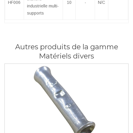
HF006
10
-
N/C
industrielle multi-
supports
Autres produits de la gamme
Matériels divers