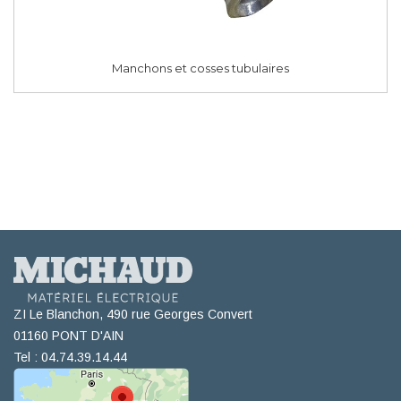
Manchons et cosses tubulaires
ZI Le Blanchon, 490 rue Georges Convert
01160 PONT D'AIN
Tel : 04.74.39.14.44