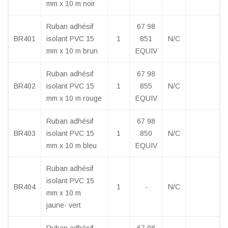
mm x 10 m noir
Ruban adhésif
67 98
BR401
isolant PVC 15
1
851
N/C
mm x 10 m brun
EQUIV
Ruban adhésif
67 98
BR402
isolant PVC 15
1
855
N/C
mm x 10 m rouge
EQUIV
Ruban adhésif
67 98
BR403
isolant PVC 15
1
850
N/C
mm x 10 m bleu
EQUIV
Ruban adhésif
isolant PVC 15
BR404
1
-
N/C
mm x 10 m
jaune- vert