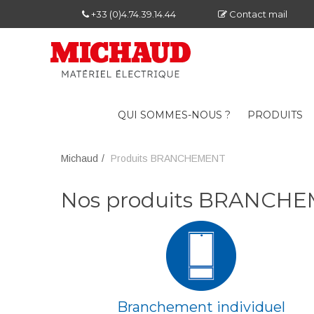
+33 (0)4.74.39.14.44
Contact mail
QUI SOMMES-NOUS ?
PRODUITS
Michaud
Produits BRANCHEMENT
Nos produits BRANCH
Branchement individuel