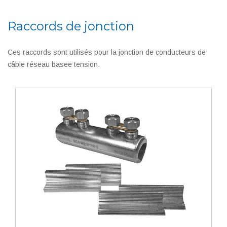
Raccords de jonction
Ces raccords sont utilisés pour la jonction de conducteurs de
câble réseau basee tension.