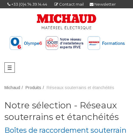
+33 (0)4.74.39.14.44
Contact mail
Newsletter
Michaud
Produits
Réseaux souterrains et étanchéités
Notre sélection - Réseaux
souterrains et étanchéités
Boîtes de raccordement souterrain