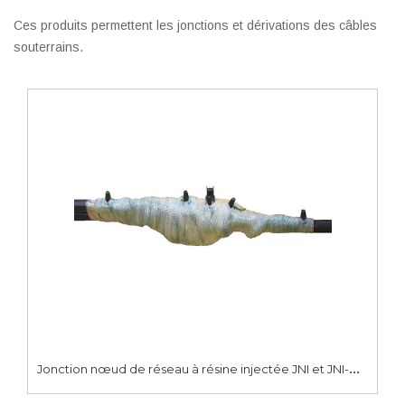
Ces produits permettent les jonctions et dérivations des câbles
souterrains.
J
onction nœud de réseau à résine injectée JNI et JNI-CPI