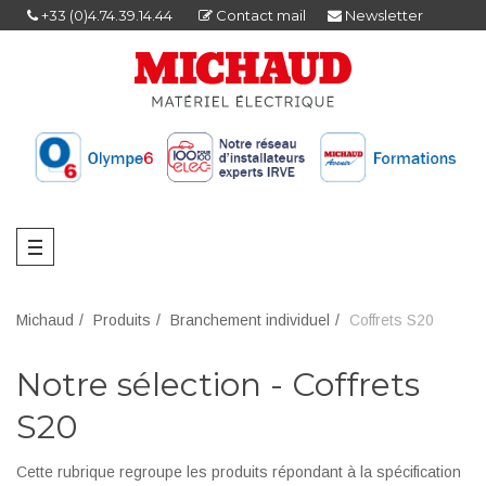
+33 (0)4.74.39.14.44
Contact mail
Newsletter
Michaud
Produits
Branchement individuel
Coffrets S20
Notre sélection - Coffrets
S20
Cette rubrique regroupe les produits répondant à la spécification