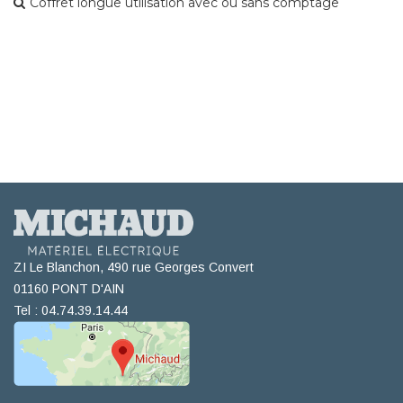
Coffret longue utilisation avec ou sans comptage
ZI Le Blanchon, 490 rue Georges Convert
01160 PONT D'AIN
Tel : 04.74.39.14.44