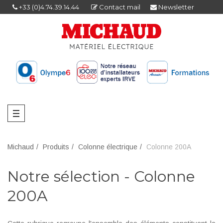
+33 (0)4.74.39.14.44
Contact mail
Newsletter
Michaud
Produits
Colonne électrique
Colonne 200A
Notre sélection - Colonne
200A