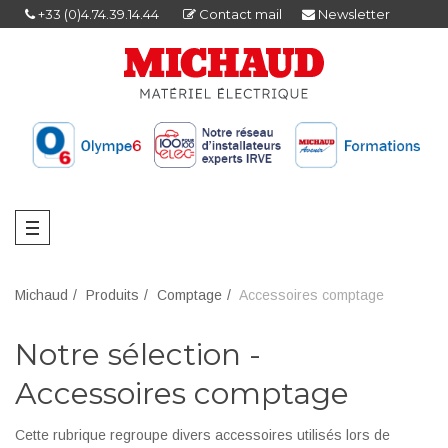
+33 (0)4.74.39.14.44
Contact mail
Newsletter
Michaud
Produits
Comptage
Accessoires comptage
Notre sélection -
Accessoires comptage
Cette rubrique regroupe divers accessoires utilisés lors de