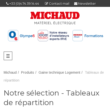
+33 (0)4.74.39.14.44
Contact mail
Newsletter
Michaud
Produits
Gaine technique Logement
Tableaux de
répartition
Notre sélection - Tableaux
de répartition