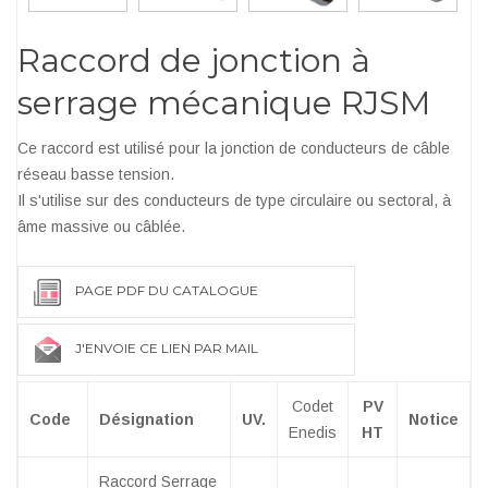
Raccord de jonction à
serrage mécanique RJSM
Ce raccord est utilisé pour la jonction de conducteurs de câble
réseau basse tension.
Il s'utilise sur des conducteurs de type circulaire ou sectoral, à
âme massive ou câblée.
PAGE PDF DU CATALOGUE
J'ENVOIE CE LIEN PAR MAIL
Codet
PV
Code
Désignation
UV.
Notice
Enedis
HT
Raccord Serrage