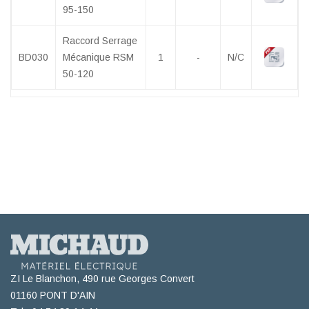
95-150
Raccord Serrage
BD030
Mécanique RSM
1
-
N/C
50-120
ZI Le Blanchon, 490 rue Georges Convert
01160 PONT D'AIN