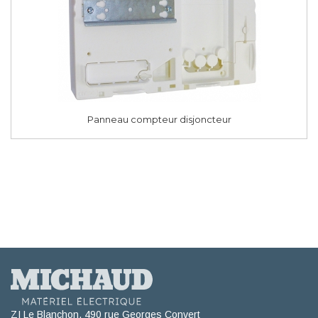
Panneau compteur disjoncteur
ZI Le Blanchon, 490 rue Georges Convert