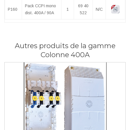
Pack CCPI mono
69 40
P160
1
N/C
dist. 400A / 90A
522
Autres produits de la gamme
Colonne 400A