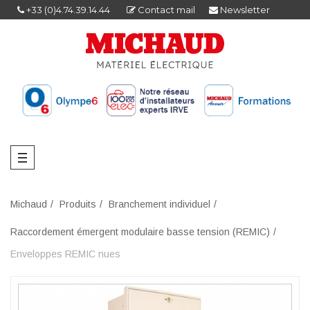
+33 (0)4.74.39.14.44
Contact mail
Newsletter
Michaud
Produits
Branchement individuel
Raccordement émergent modulaire basse tension (REMIC)
Enveloppes REMIC nues