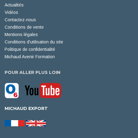
Actualités
Vidéos
Contactez-nous
Conditions de vente
Mentions légales
Conditions d'utilisation du site
Politique de confidentialité
Michaud Avenir Formation
POUR ALLER PLUS LOIN
MICHAUD EXPORT