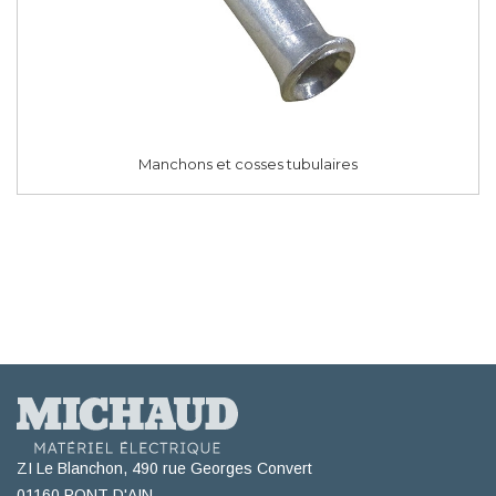
Manchons et cosses tubulaires
ZI Le Blanchon, 490 rue Georges Convert
01160 PONT D'AIN