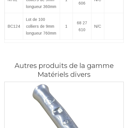
606
longueur 360mm
Lot de 100
68 27
BC124
colliers de 9mm
1
N/C
610
longueur 760mm
Autres produits de la gamme
Matériels divers