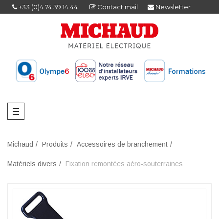
+33 (0)4.74.39.14.44
Contact mail
Newsletter
Michaud
Produits
Accessoires de branchement
Matériels divers
Fixation remontées aéro-souterraines