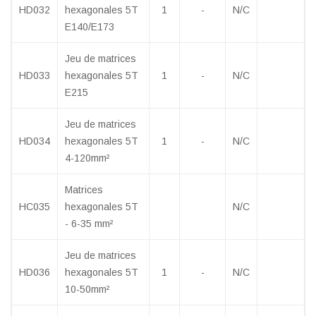
HD032
hexagonales 5T
1
-
N/C
E140/E173
Jeu de matrices
HD033
hexagonales 5T
1
-
N/C
E215
Jeu de matrices
HD034
hexagonales 5T
1
-
N/C
4-120mm²
Matrices
HC035
hexagonales 5T
N/C
- 6-35 mm²
Jeu de matrices
HD036
hexagonales 5T
1
-
N/C
10-50mm²