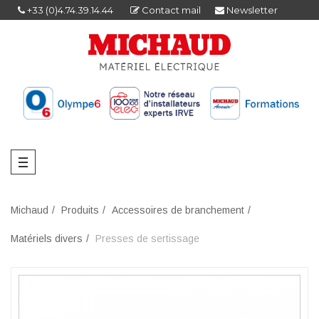
+33 (0)4.74.39.14.44
Contact mail
Newsletter
Michaud
Produits
Accessoires de branchement
Matériels divers
Presses de sertissage