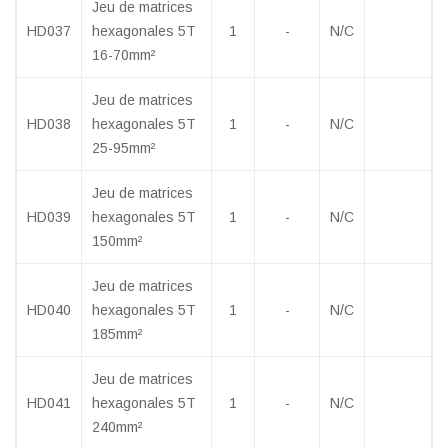
Jeu de matrices
HD037
hexagonales 5T
1
-
N/C
16-70mm²
Jeu de matrices
HD038
hexagonales 5T
1
-
N/C
25-95mm²
Jeu de matrices
HD039
hexagonales 5T
1
-
N/C
150mm²
Jeu de matrices
HD040
hexagonales 5T
1
-
N/C
185mm²
Jeu de matrices
HD041
hexagonales 5T
1
-
N/C
240mm²